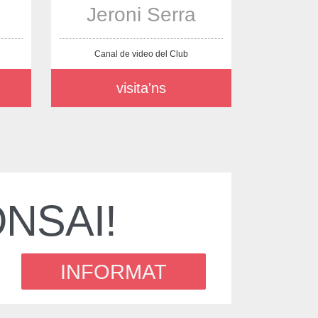
Jeroni Serra
Canal de video del Club
visita'ns
NSAI!
INFORMAT