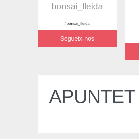
bonsai_lleida
#bonsai_lleida
Segueix-nos
APUNTET 