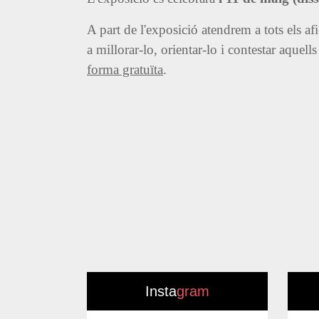
A part de l'exposició atendrem a tots els af
a millorar-lo, orientar-lo i contestar aquel
forma gratuïta
.
Insta
gram