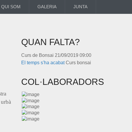
QUI SOM
GALERIA
JUNTA
QUAN FALTA?
Curs de Bonsai
21/09/2019 09:00
El temps s'ha acabat
Curs bonsai
COL·LABORADORS
tra
 urbà