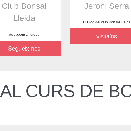
Club Bonsai
Jeroni Serra
Lleida
El Blog del club Bonsai Lleida
#clubbonsailleidaa
visita'ns
Segueix-nos
AL CURS DE BO