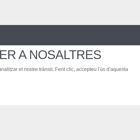
PER A NOSALTRES
alitzar el nostre trànsit. Fent clic, accepteu l'ús d'aquesta