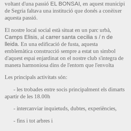
voltant d'una passió
EL BONSAI
, en aquest municipi
de Segria faltava una institució que donés a conèixer
aquesta passió.
El nostre local social està situat en un parc urbà,
Camps Elisis,
al
carrer santa cecilia s / n de
lleida
. En una edificació de fusta, aquesta
emblemàtica construcció sempre a estat un simbol
d'aquest espai enjardinat on el nostre club s'integra de
manera harmoniosa dins de l'entorn que l'envolta
Les principals activitats són:
- les trobades entre socis principalment els dimarts
apartir de les 18.00h
- intercanviar inquietuds, dubtes, experiències,
- fins i tot arbres i