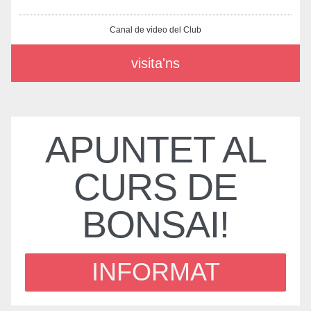
Canal de video del Club
visita'ns
APUNTET AL
CURS DE
BONSAI!
INFORMAT