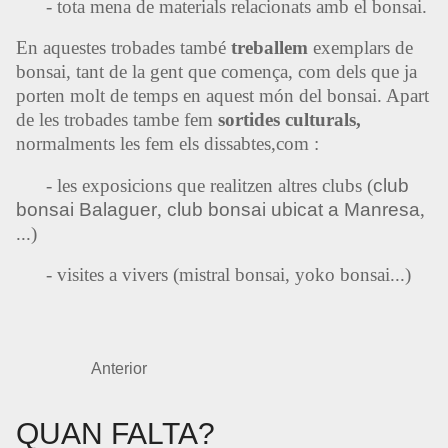
- tota mena de materials relacionats amb el bonsai.
En aquestes trobades també
treballem
exemplars de
bonsai, tant de la gent que comença, com dels que ja
porten molt de temps en aquest món del bonsai. Apart
de les trobades tambe fem
sortides culturals,
normalments les fem els dissabtes,com :
- les exposicions que realitzen altres clubs (
club
bonsai Balaguer
,
club bonsai ubicat a Manresa
,
...)
- visites a vivers (
mistral bonsai
,
yoko bonsai
...)
Anterior
QUAN FALTA?