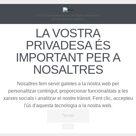
© 2019 bonsailleida.cat / All Rights Reserved.
(C) the original authors.
LA VOSTRA
PRIVADESA ÉS
IMPORTANT PER A
NOSALTRES
Nosaltres fem servir galetes a la nostra web per
personalitzar contingut, proporcionar funcionalitats a les
xarxes socials i analitzar el nostre trànsit. Fent clic, accepteu
l'ús d'aquesta tecnologia a la nostra web.
Tancar