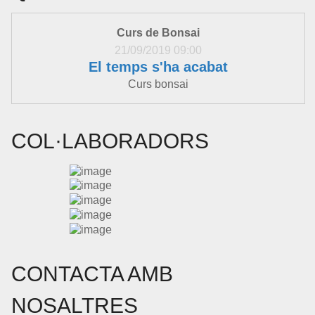
Curs de Bonsai
21/09/2019 09:00
El temps s'ha acabat
Curs bonsai
COL·LABORADORS
CONTACTA AMB
NOSALTRES