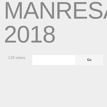
MANRES
2018
126 views
Go