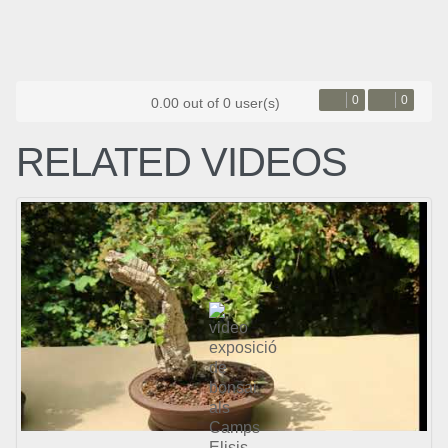
0
0
0.00 out of 0 user(s)
RELATED VIDEOS