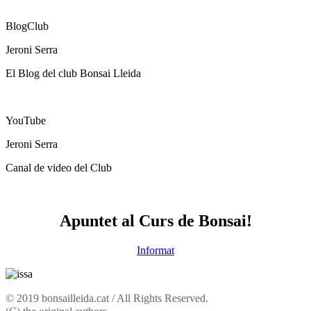
Segueix-nos
Blog
Club
Jeroni Serra
El Blog del club Bonsai Lleida
visita'ns
You
Tube
Jeroni Serra
Canal de video del Club
visita'ns
Apuntet al Curs de Bonsai!
Informat
© 2019 bonsailleida.cat / All Rights Reserved.